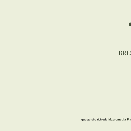
questo sito richiede
Macromedia Fla