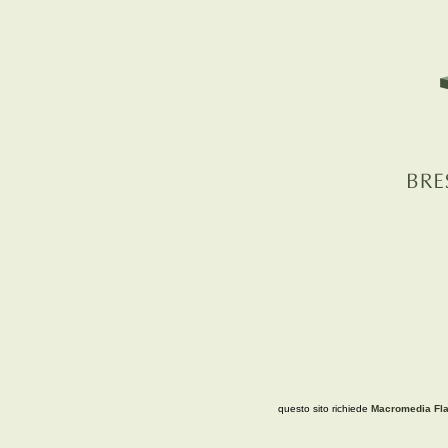
questo sito richiede
Macromedia Fla