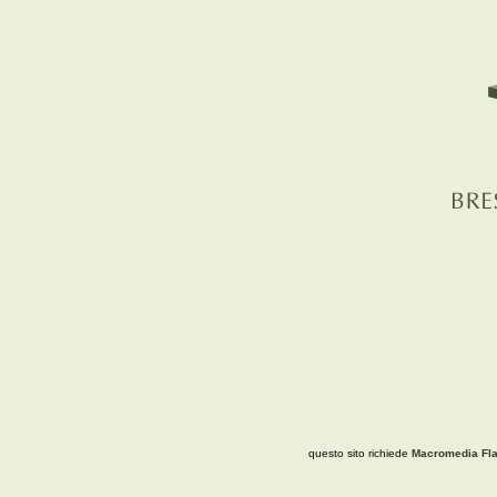
questo sito richiede
Macromedia Fla