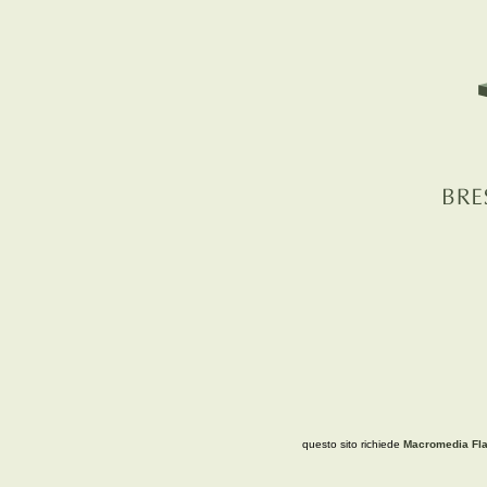
questo sito richiede
Macromedia Fla