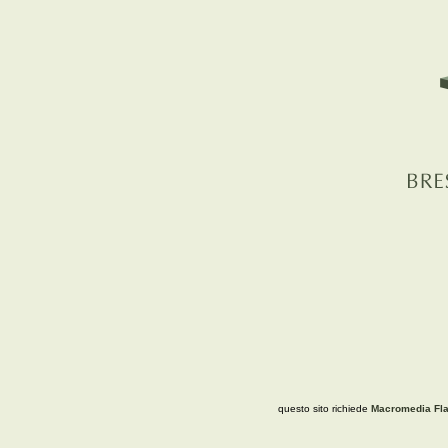
questo sito richiede
Macromedia Fla