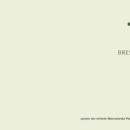
questo sito richiede
Macromedia Fla