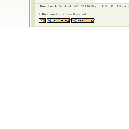
Bresciani Srl
Via Breda 142 - 20126 Milano - Italia - R. I. Mila
©
Bresciani Srl
Tutti i diritti riservati