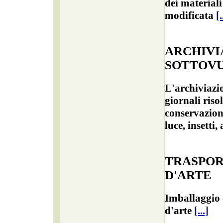
dei materiali
modificata
[.
ARCHIVI
SOTTOV
L'archiviazi
giornali riso
conservazion
luce, insetti,
TRASPOR
D'ARTE
Imballaggio 
d'arte
[...]