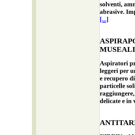
solventi, am
abrasive. Imp
[...]
ASPIRAP
MUSEAL
Aspiratori pr
leggeri per 
e recupero di
particelle sol
raggiungere,
delicate e in
ANTITAR