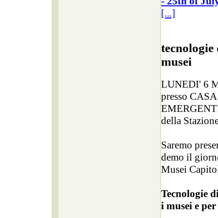
- 25th of Jul
[...]
tecnologie 
musei
LUNEDI' 6 M
presso CAS
EMERGENTI 
della Stazion
Saremo presen
demo il giorn
Musei Capitol
Tecnologie di
i musei e per