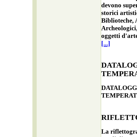
devono super
storici artis
Biblioteche, A
Archeologici,
oggetti d'art
[...]
DATALOG
TEMPER
DATALOGG
TEMPERAT
RIFLETT
La riflettogra