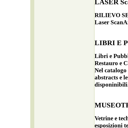
LASER S
RILIEVO S
Laser Scan
LIBRI E 
Libri e Pubbl
Restauro e C
Nel catalogo 
abstracts e l
disponinibili
MUSEOT
Vetrine e tec
esposizioni 