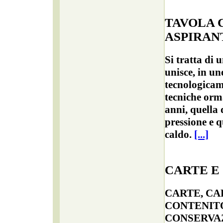
TAVOLA 
ASPIRAN
Si tratta di 
unisce, in u
tecnologicam
tecniche orm
anni, quella 
pressione e q
caldo.
[...]
CARTE E
CARTE, CA
CONTENITO
CONSERVA