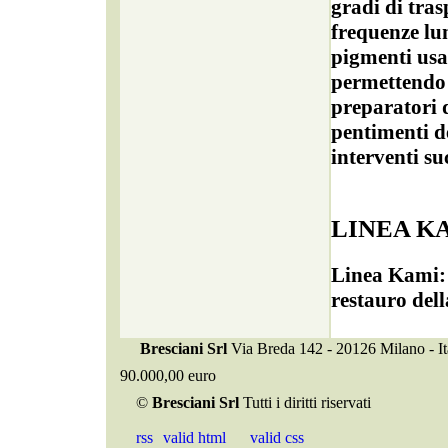
gradi di tras
frequenze lum
pigmenti usat
permettendo 
preparatori d
pentimenti de
interventi su
LINEA K
Linea Kami: p
restauro dell
Bresciani Srl
Via Breda 142 - 20126 Milano - I
90.000,00 euro
©
Bresciani Srl
Tutti i diritti riservati