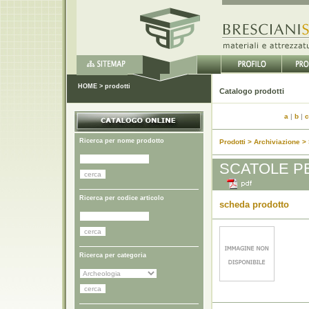
HOME
>
prodotti
Catalo
a
|
b
|
c
Ricerca per nome prodotto
Prodotti > Archiviazione > 
SCATOLE PE
Ricerca per codice articolo
scheda prodotto
Ricerca per categoria