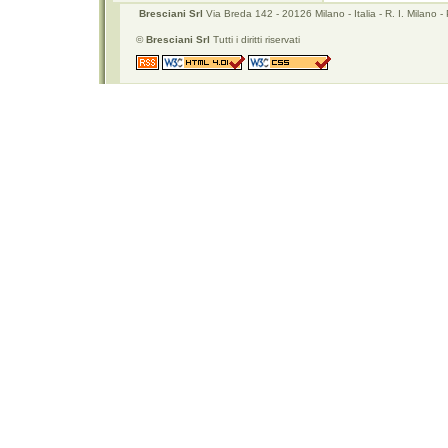
Bresciani Srl
Via Breda 142 - 20126 Milano - Italia - R. I. Mila
©
Bresciani Srl
Tutti i diritti riservati