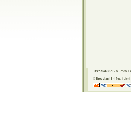
Bresciani Srl
Via Breda 142
©
Bresciani Srl
Tutti i diritti