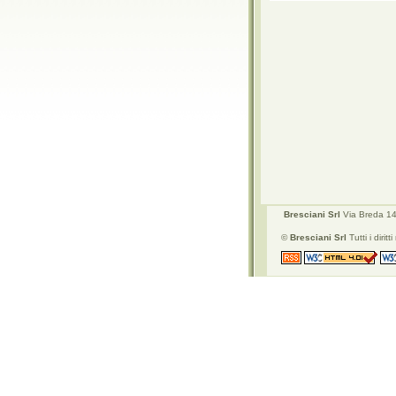
Bresciani Srl
Via Breda 142
©
Bresciani Srl
Tutti i diritti