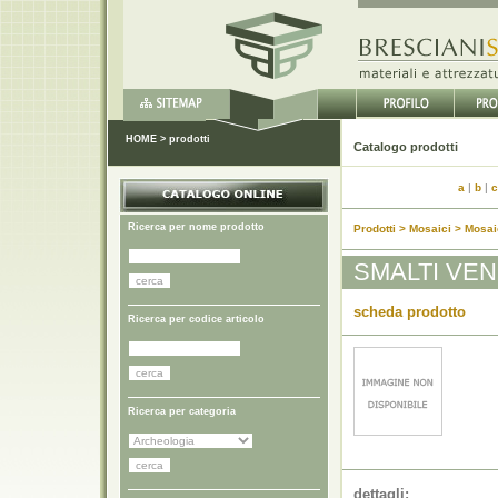
HOME
>
prodotti
Catalo
a
|
b
|
c
Ricerca per nome prodotto
Prodotti > Mosaici > Mosa
SMALTI VEN
scheda prodotto
Ricerca per codice articolo
Ricerca per categoria
dettagli: