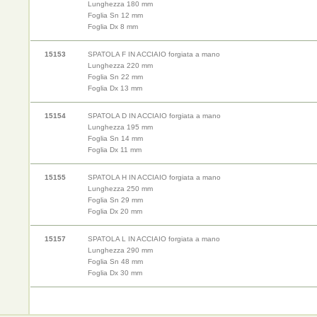
Lunghezza 180 mm
Foglia Sn 12 mm
Foglia Dx 8 mm
15153
SPATOLA F IN ACCIAIO forgiata a mano
Lunghezza 220 mm
Foglia Sn 22 mm
Foglia Dx 13 mm
15154
SPATOLA D IN ACCIAIO forgiata a mano
Lunghezza 195 mm
Foglia Sn 14 mm
Foglia Dx 11 mm
15155
SPATOLA H IN ACCIAIO forgiata a mano
Lunghezza 250 mm
Foglia Sn 29 mm
Foglia Dx 20 mm
15157
SPATOLA L IN ACCIAIO forgiata a mano
Lunghezza 290 mm
Foglia Sn 48 mm
Foglia Dx 30 mm