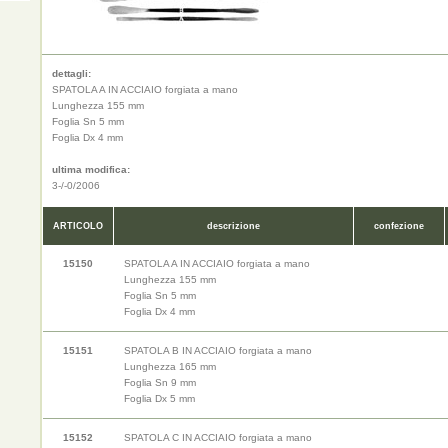
dettagli:
SPATOLA A IN ACCIAIO forgiata a mano
Lunghezza 155 mm
Foglia Sn 5 mm
Foglia Dx 4 mm
ultima modifica:
3-/-0/2006
ARTICOLO
descrizione
confezione
15150
SPATOLA A IN ACCIAIO forgiata a mano
Lunghezza 155 mm
Foglia Sn 5 mm
Foglia Dx 4 mm
15151
SPATOLA B IN ACCIAIO forgiata a mano
Lunghezza 165 mm
Foglia Sn 9 mm
Foglia Dx 5 mm
15152
SPATOLA C IN ACCIAIO forgiata a mano