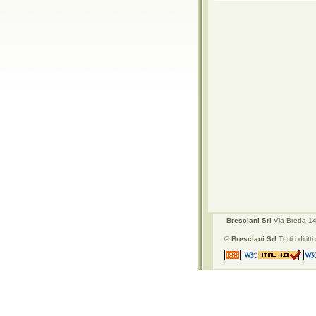
Bresciani Srl
Via Breda 142
©
Bresciani Srl
Tutti i diritti