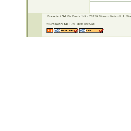
Bresciani Srl
Via Breda 142 - 20126 Milano - Italia - R. I. 
©
Bresciani Srl
Tutti i diritti riservati