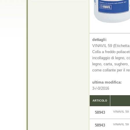
dettagli:
VINAVIL 59 (Etichetta
Colla a freddo poliacet
incollaggio di legno, c
legno, carta, sughero, 
come collante per il re
ultima modifica:
3-/-0/2016
ARTICOLO
VINAVIL 59
58943
VINAVIL 59
58943