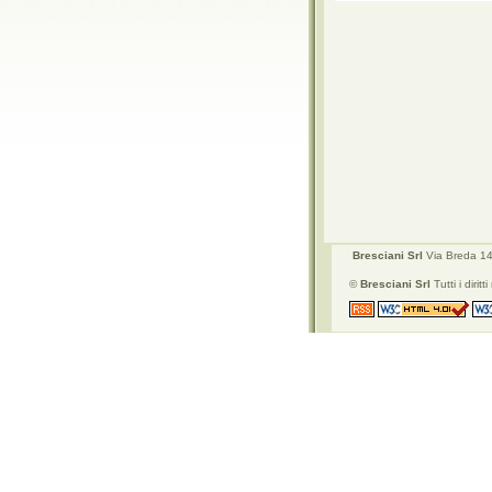
Bresciani Srl
Via Breda 142
©
Bresciani Srl
Tutti i diritti