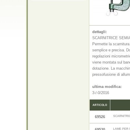
dettagli:
SCARNITRICE SEMI
Permette la scarnitura 
semplice e precisa. Do
regolazioni micrometri
viene montata sul banc
dotazione. La macchin
pressofusione di allum
ultima modifica:
3-/-0/2016
ARTICOLO
SCARNITRI
69526
LAME PER 
69530