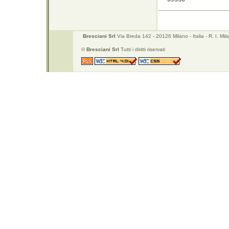
Bresciani Srl
Via Breda 142 - 20126 Milano - Italia - R. I. 
©
Bresciani Srl
Tutti i diritti riservati