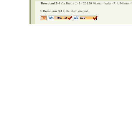
Bresciani Srl
Via Breda 142 - 20126 Milano - Italia - R. I. Mila
©
Bresciani Srl
Tutti i diritti riservati