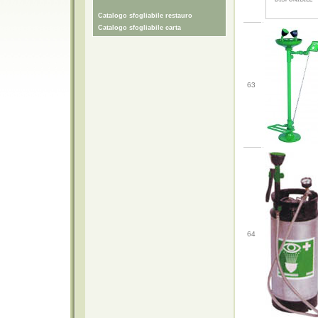
Catalogo sfogliabile restauro
Catalogo sfogliabile carta
63
64