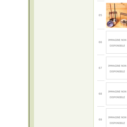
65
66
67
68
69