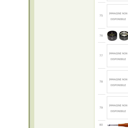
75
76
77
78
79
80