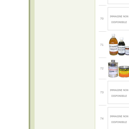
70
71
72
73
74