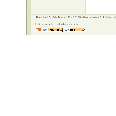
Bresciani Srl
Via Breda 142 - 20126 Milano - Italia - R. I. Mila
©
Bresciani Srl
Tutti i diritti riservati