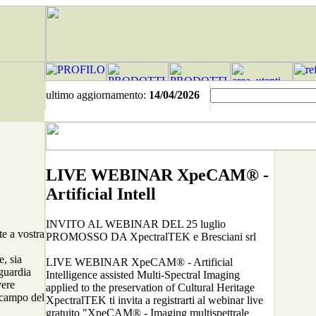
ultimo aggiornamento:
14/04/2026
LIVE WEBINAR XpeCAM® -
Artificial Intell
INVITO AL WEBINAR DEL 25 luglio
e a vostra
PROMOSSO DA XpectralTEK e Bresciani srl
e, sia
LIVE WEBINAR XpeCAM® - Artificial
guardia
Intelligence assisted Multi-Spectral Imaging
vere
applied to the preservation of Cultural Heritage
 campo del
XpectralTEK ti invita a registrarti al webinar live
gratuito "XpeCAM® - Imaging multispettrale