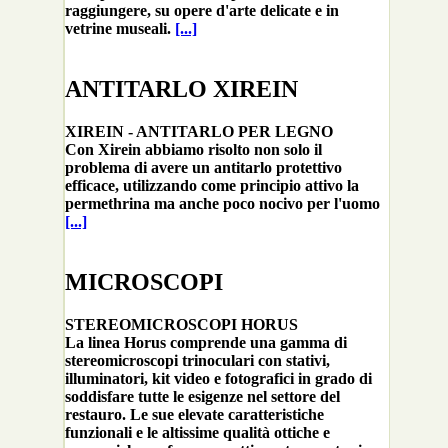
raggiungere, su opere d'arte delicate e in
vetrine museali.
[...]
ANTITARLO XIREIN
XIREIN - ANTITARLO PER LEGNO
Con Xirein abbiamo risolto non solo il
problema di avere un antitarlo protettivo
efficace, utilizzando come principio attivo la
permethrina ma anche poco nocivo per l'uomo
[...]
MICROSCOPI
STEREOMICROSCOPI HORUS
La linea Horus comprende una gamma di
stereomicroscopi trinoculari con stativi,
illuminatori, kit video e fotografici in grado di
soddisfare tutte le esigenze nel settore del
restauro. Le sue elevate caratteristiche
funzionali e le altissime qualità ottiche e