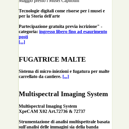
Maggio presso i Musei Capitolini
Tecnologie digitali come risorse per i musei e
per la Storia dell'arte
Partecipazione gratuita previa iscrizione" -
categoria:
ingresso libero fino ad esaurimento
posti
[...]
FUGATRICE MALTE
Sistema di micro-iniezioni e fugatura per malte
carrellato da cantiere.
[...]
Multispectral Imaging System
Multispectral Imaging System
XpeCAM X02 Art.72736 & 72737
Strumentazione di analisi multispettrale basata
sull'analisi delle immagini sia della banda