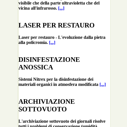
visibile che della parte ultravioletta che del
vicina all'infrarosso.
[...]
LASER PER RESTAURO
Laser per restauro - L'evoluzione dalla pietra
alla policromia.
[...]
DISINFESTAZIONE
ANOSSICA
Sistemi Nitrex per la disinfestazione dei
materiali organici in atmosfera modificata
[...]
ARCHIVIAZIONE
SOTTOVUOTO
L'archiviazione sottovuoto dei giornali risolve
tutti i problemi di conservazione (umidità,