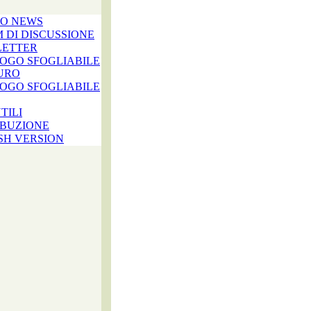
CO NEWS
 DI DISCUSSIONE
LETTER
LOGO SFOGLIABILE
URO
LOGO SFOGLIABILE
TILI
IBUZIONE
SH VERSION