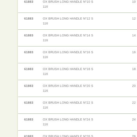
61883
OX BRUSH LONG HANDLE N°10 S
10
116
61883
OX BRUSH LONG HANDLE N°12 S
12
116
61883
OX BRUSH LONG HANDLE N°14 S
14
116
61883
OX BRUSH LONG HANDLE N°16 S
16
116
61883
OX BRUSH LONG HANDLE N°18 S
18
116
61883
OX BRUSH LONG HANDLE N°20 S
20
116
61883
OX BRUSH LONG HANDLE N°22 S
22
116
61883
OX BRUSH LONG HANDLE N°24 S
24
116
61883
OX BRUSH LONG HANDLE N°26 S
26