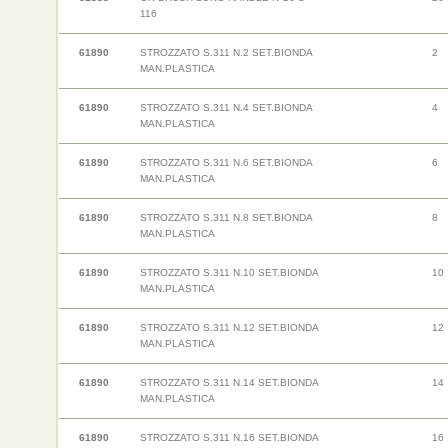
116
61890
STROZZATO S.311 N.2 SET.BIONDA
2
MAN.PLASTICA
61890
STROZZATO S.311 N.4 SET.BIONDA
4
MAN.PLASTICA
61890
STROZZATO S.311 N.6 SET.BIONDA
6
MAN.PLASTICA
61890
STROZZATO S.311 N.8 SET.BIONDA
8
MAN.PLASTICA
61890
STROZZATO S.311 N.10 SET.BIONDA
10
MAN.PLASTICA
61890
STROZZATO S.311 N.12 SET.BIONDA
12
MAN.PLASTICA
61890
STROZZATO S.311 N.14 SET.BIONDA
14
MAN.PLASTICA
61890
STROZZATO S.311 N.16 SET.BIONDA
16