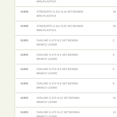
MAN.PLASTICA
61890
STROZZATO S.311 N.18 SET.BIONDA
18
MAN.PLASTICA
61890
STROZZATO S.311 N.20 SET.BIONDA
20
MAN.PLASTICA
61891
OVALINO S.470 N.2 SET.BIONDA
2
MANICO LEGNO
61891
OVALINO S.470 N.4 SET.BIONDA
4
MANICO LEGNO
61891
OVALINO S.470 N.6 SET.BIONDA
6
MANICO LEGNO
61891
OVALINO S.470 N.8 SET.BIONDA
8
MANICO LEGNO
61891
OVALINO S.470 N.10 SET.BIONDA
10
MANICO LEGNO
61891
OVALINO S.470 N.12 SET.BIONDA
12
MANICO LEGNO