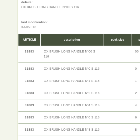
details:
OX BRUSH LONG HANDLE N°00 S 116
last modification:
3-/-0/2016
ARTICLE
description
pack size
p
61883
OX BRUSH LONG HANDLE N°00 S
00
116
61883
OX BRUSH LONG HANDLE N°0 S 116
0
61883
OX BRUSH LONG HANDLE N°1 S 116
1
61883
OX BRUSH LONG HANDLE N°2 S 116
2
61883
OX BRUSH LONG HANDLE N°4 S 116
4
61883
OX BRUSH LONG HANDLE N°6 S 116
6
61883
OX BRUSH LONG HANDLE N°8 S 116
8