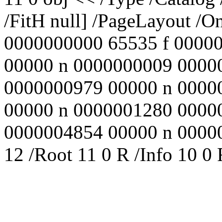
/FitH null] /PageLayout /
0000000000 65535 f 0000
00000 n 0000000009 0000
0000000979 00000 n 0000
00000 n 0000001280 0000
0000004854 00000 n 000000
12 /Root 11 0 R /Info 10 